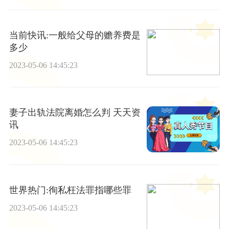
当前快讯:一般给父母的赡养费是
多少
2023-05-06 14:45:23
妻子出轨法院离婚怎么判 天天资
讯
2023-05-06 14:45:23
世界热门:徇私枉法罪指哪些罪
2023-05-06 14:45:23